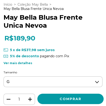
Início
>
Coleção May Bella
>
May Bella Blusa Frente Unica Nevoa
May Bella Blusa Frente
Unica Nevoa
R$189,90
5
x de
R$37,98
sem juros
5% de desconto
pagando com Pix
Ver mais detalhes
Tamanho